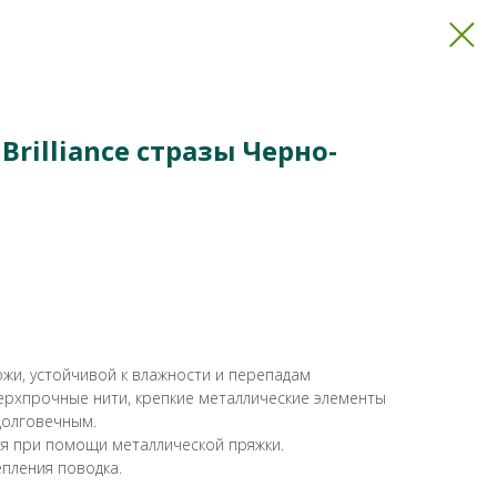
Brilliance стразы Черно-
ожи, устойчивой к влажности и перепадам
верхпрочные нити, крепкие металлические элементы
долговечным.
я при помощи металлической пряжки.
епления поводка.