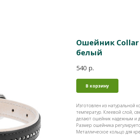
Ошейник Collar 
белый
р.
540
В корзину
Изготовлен из натуральной к
температур. Клеевой слой, с
делают ошейник надежным и 
Размер ошейника регулируетс
Металлическое кольцо для кр