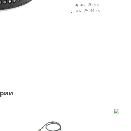
ширина 20 мм
длина 25-34 см
ории