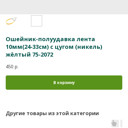
Ошейник-полуудавка лента
10мм(24-33см) с цугом (никель)
жёлтый 75-2072
450
р.
В корзину
Другие товары из этой категории