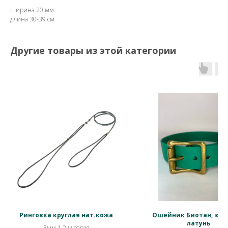
ширина 20 мм
длина 30-39 см
Другие товары из этой категории
Ринговка круглая нат.кожа
Ошейник Биотан, зел
латунь
3мм 1,2 м серая