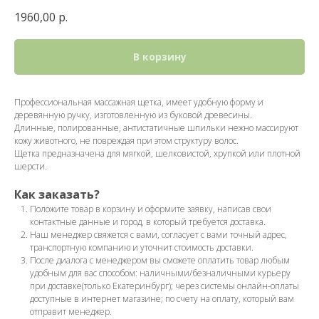
1960,00
р.
В корзину
Профессиональная массажная щетка, имеет удобную форму и
деревянную ручку, изготовленную из буковой древесины.
Длинные, полированные, антистатичные шпильки нежно массируют
кожу животного, не повреждая при этом структуру волос.
Щетка предназначена для мягкой, шелковистой, хрупкой или плотной
шерсти.
Как заказать?
Положите товар в корзину и оформите заявку, написав свои
контактные данные и город, в который требуется доставка.
Наш менеджер свяжется с вами, согласует с вами точный адрес,
транспортную компанию и уточнит стоимость доставки.
После диалога с менеджером вы сможете оплатить товар любым
удобным для вас способом: наличными/безналичными курьеру
при доставке(только Екатеринбург); через системы онлайн-оплаты
доступные в интернет магазине; по счету на оплату, который вам
отправит менеджер.