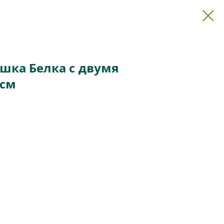
ушка Белка с двумя
 см