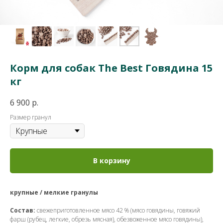
Корм для собак The Best Говядина 15
кг
6 900
р.
Размер гранул
В корзину
крупные / мелкие гранулы
Состав:
свежеприготовленное мясо 42 % (мясо говядины, говяжий
фарш (рубец, легкие, обрезь мясная), обезвоженное мясо говядины),