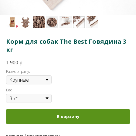
Корм для собак The Best Говядина 3
кг
1 900
р.
Размер гранул
Вес
В корзину
крупные / мелкие гранулы