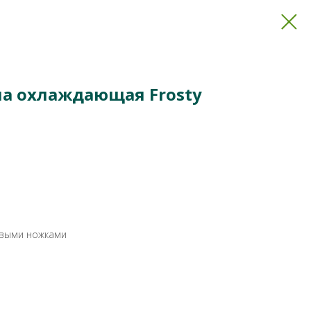
а охлаждающая Frosty
овыми ножками