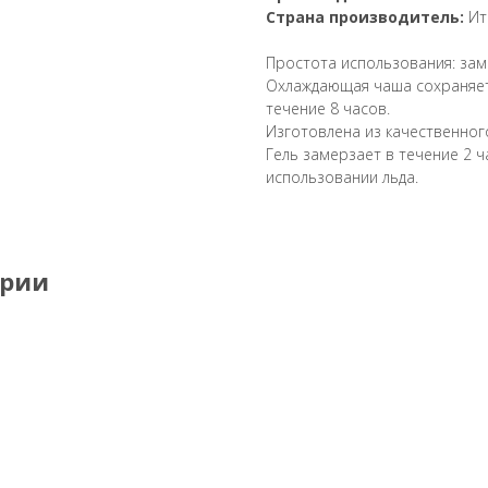
Страна производитель:
Ит
Простота использования: замо
Охлаждающая чаша сохраняет 
течение 8 часов.
Изготовлена из качественного
Гель замерзает в течение 2 ч
использовании льда.
ории