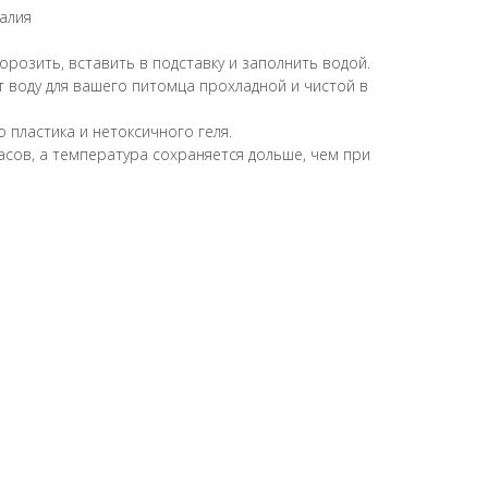
алия
розить, вставить в подставку и заполнить водой.
воду для вашего питомца прохладной и чистой в
 пластика и нетоксичного геля.
асов, а температура сохраняется дольше, чем при