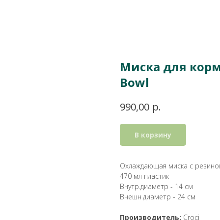
Миска для корм
Bowl
р.
990,00
В корзину
Охлаждающая миска с резин
470 мл пластик
Внутр.диаметр - 14 см
Внешн.диаметр - 24 см
Производитель:
Croci