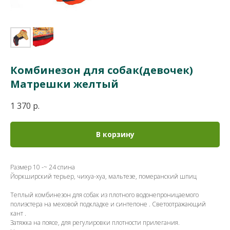
Комбинезон для собак(девочек)
Матрешки желтый
1 370
р.
В корзину
Размер 10 -~ 24 спина
Йоркширский терьер, чихуа-хуа, мальтезе, померанский шпиц
Теплый комбинезон для собак из плотного водонепроницаемого
полиэстера на меховой подкладке и синтепоне . Светоотражающий
кант .
Затяжка на поясе, для регулировки плотности прилегания.