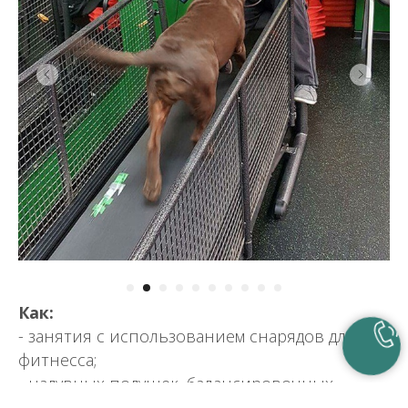
Как:
- занятия с использованием снарядов для
фитнесса;
- надувных подушек, балансировочных
подставок;