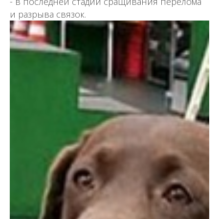
- в последней стадии сращивания перелома
и разрыва связок.