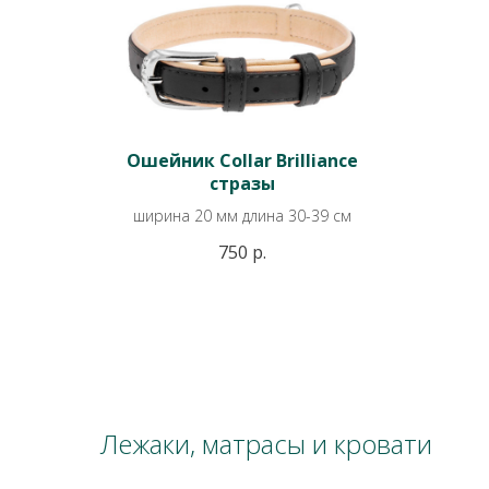
Ошейник Collar Brilliance
стразы
ширина 20 мм длина 30-39 см
750
р.
Лежаки, матрасы и кровати